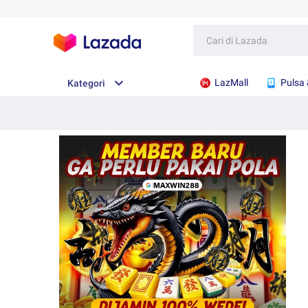
LazMall
Pulsa 
Kategori