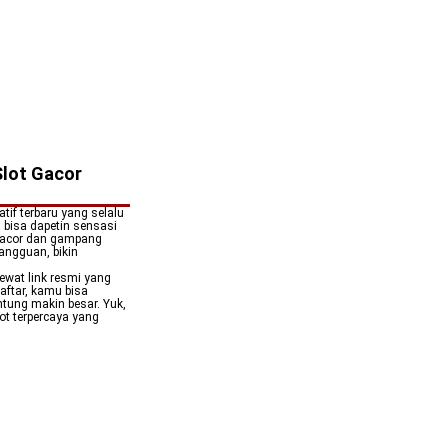
Slot Gacor
tif terbaru yang selalu
u bisa dapetin sensasi
gacor dan gampang
gangguan, bikin
ewat link resmi yang
aftar, kamu bisa
tung makin besar. Yuk,
ot terpercaya yang